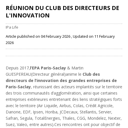
RÉUNION DU CLUB DES DIRECTEURS DE
L'INNOVATION
IPa Life
Article published on 04 February 2026 , Updated on 11 February
2026
Share
Depuis 2017,
l’EPA Paris-Saclay
& Martin
GUESPEREAU(Directeur général)anime le
Club des
directeurs de l’innovation des grandes entreprises de
Paris-Saclay
, réunissant des acteurs implantés sur le territoire
des trois communautés d’agglomération, ainsi que certaines
entreprises extérieures entretenant des liens stratégiques forts
avec le territoire (Air Liquide, Airbus, Colas, Crédit Agricole,
Danone, EDF, Ipsen, Horiba, JCDecaux, Stellantis, Servier,
Safran, Segula, TotalEnergies, Thales, CGG, Mondelez, Nexter,
Suez, Valeo, entre autres).Ces rencontres ont pour objectif de