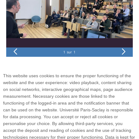
1
sur
1
This website uses cookies to ensure the proper functioning of the
website and the user experience: video playback, content sharing
on social networks, interactive geographical maps, page audience
measurement. Necessary cookies are those linked to the
functioning of the logged-in area and the notification banner that
can be used on the website. Université Paris-Saclay is responsible
for data processing. You can accept or reject all cookies or
personalise your choice. By allowing third-party services, you
530 Rue André Rivière, 91400 Orsayinstitut-
accept the deposit and reading of cookies and the use of tracking
pascal@universite-paris-saclay.fr
technologies necessary for their proper functioning. Data is kept for