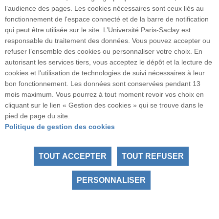
l’audience des pages. Les cookies nécessaires sont ceux liés au
fonctionnement de l'espace connecté et de la barre de notification
Tous droits réservés Université Paris-Saclay
qui peut être utilisée sur le site. L’Université Paris-Saclay est
Accessibilité :
partiellement conforme
responsable du traitement des données. Vous pouvez accepter ou
refuser l’ensemble des cookies ou personnaliser votre choix. En
Youtube
autorisant les services tiers, vous acceptez le dépôt et la lecture de
cookies et l'utilisation de technologies de suivi nécessaires à leur
bon fonctionnement. Les données sont conservées pendant 13
mois maximum. Vous pourrez à tout moment revoir vos choix en
cliquant sur le lien « Gestion des cookies » qui se trouve dans le
pied de page du site.
Politique de gestion des cookies
TOUT ACCEPTER
TOUT REFUSER
PERSONNALISER